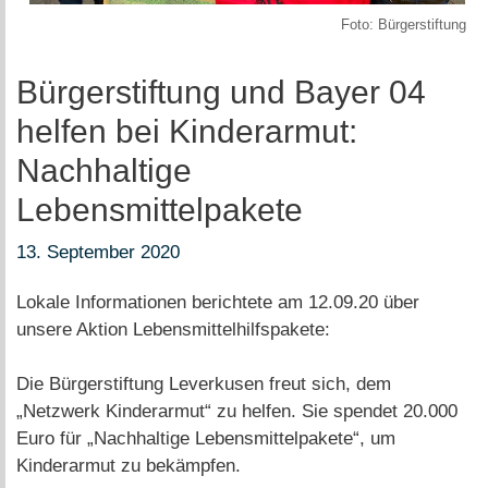
Foto: Bürgerstiftung
Bürgerstiftung und Bayer 04
helfen bei Kinderarmut:
Nachhaltige
Lebensmittelpakete
13. September 2020
Lokale Informationen berichtete am 12.09.20 über
unsere Aktion Lebensmittelhilfspakete:
Die Bürgerstiftung Leverkusen freut sich, dem
„Netzwerk Kinderarmut“ zu helfen. Sie spendet 20.000
Euro für „Nachhaltige Lebensmittelpakete“, um
Kinderarmut zu bekämpfen.