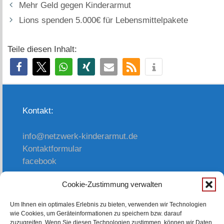
Mehr Geld gegen Kinderarmut
Lions spenden 5.000€ für Lebensmittelpakete
Teile diesen Inhalt:
Kontakt:
info@netzwerk-kinderarmut.de
Kontaktformular
facebook
Cookie-Zustimmung verwalten
oder einfach anrufen:
Um Ihnen ein optimales Erlebnis zu bieten, verwenden wir Technologien
wie Cookies, um Geräteinformationen zu speichern bzw. darauf
0214/ 312 3 178
zuzugreifen. Wenn Sie diesen Technologien zustimmen, können wir Daten