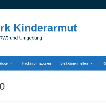
rk Kinderarmut
(NRW) und Umgebung
ebote
Fachinformationen
Sie können helfen
Rü
0