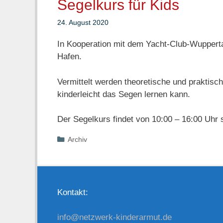
Segelkurs für Kids
24. August 2020
In Kooperation mit dem Yacht-Club-Wuppertal-
Hafen.
Vermittelt werden theoretische und praktis
kinderleicht das Segen lernen kann.
Der Segelkurs findet von 10:00 – 16:00 Uhr s
Kategorien
Archiv
Kontakt:
info@netzwerk-kinderarmut.de