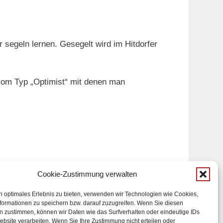
 segeln lernen. Gesegelt wird im Hitdorfer
 vom Typ „Optimist“ mit denen man
Cookie-Zustimmung verwalten
-Mail-Infodienst
n optimales Erlebnis zu bieten, verwenden wir Technologien wie Cookies,
formationen zu speichern bzw. darauf zuzugreifen. Wenn Sie diesen
n zustimmen, können wir Daten wie das Surfverhalten oder eindeutige IDs
Impressum
ebsite verarbeiten. Wenn Sie Ihre Zustimmung nicht erteilen oder