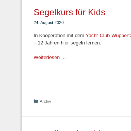
Segelkurs für Kids
24. August 2020
In Kooperation mit dem
Yacht-Club-Wuppertal
– 12 Jahren hier segeln lernen.
Weiterlesen …
Kategorien
Archiv