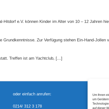
Hitdorf e.V. können Kinder im Alter von 10 – 12 Jahren hier
che Grundkenntnisse. Zur Verfügung stehen Ein-Hand-Jollen
tatt. Treffen ist am Yachtclub, […]
oder einfach anrufen:
E
Um Ihnen ei
um Gerätein
Technologie
0214/ 312 3 178
auf dieser W