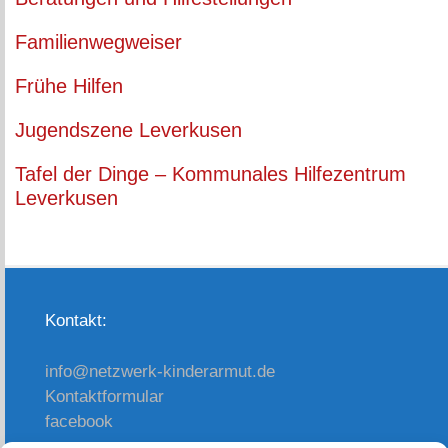
Familienwegweiser
Frühe Hilfen
Jugendszene Leverkusen
Tafel der Dinge – Kommunales Hilfezentrum
Leverkusen
Kontakt:
info@netzwerk-kinderarmut.de
Kontaktformular
facebook