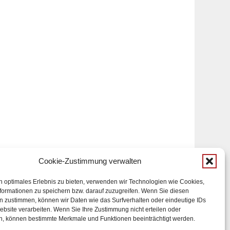
Cookie-Zustimmung verwalten
-Mail-Infodienst
n optimales Erlebnis zu bieten, verwenden wir Technologien wie Cookies,
formationen zu speichern bzw. darauf zuzugreifen. Wenn Sie diesen
n zustimmen, können wir Daten wie das Surfverhalten oder eindeutige IDs
Impressum
ebsite verarbeiten. Wenn Sie Ihre Zustimmung nicht erteilen oder
Datenschutzerklärung
n, können bestimmte Merkmale und Funktionen beeinträchtigt werden.