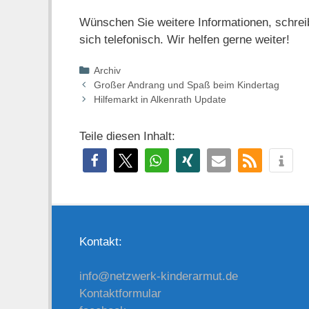
Wünschen Sie weitere Informationen, schrei
sich telefonisch. Wir helfen gerne weiter!
Kategorien
Archiv
Großer Andrang und Spaß beim Kindertag
Hilfemarkt in Alkenrath Update
Teile diesen Inhalt:
Kontakt:
info@netzwerk-kinderarmut.de
Kontaktformular