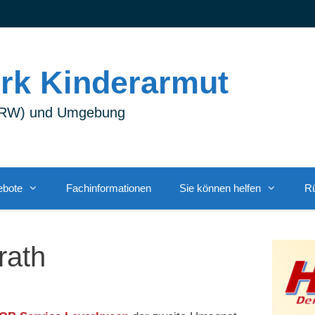
rk Kinderarmut
(NRW) und Umgebung
ebote
Fachinformationen
Sie können helfen
Rü
rath