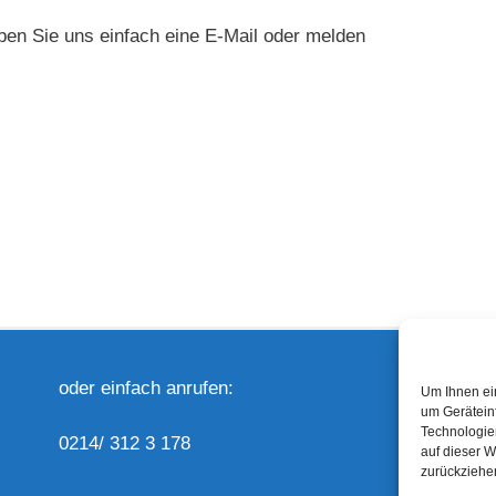
ben Sie uns einfach eine E-Mail oder melden
oder einfach anrufen:
E
Um Ihnen ei
um Gerätein
Technologie
0214/ 312 3 178
auf dieser W
zurückziehe