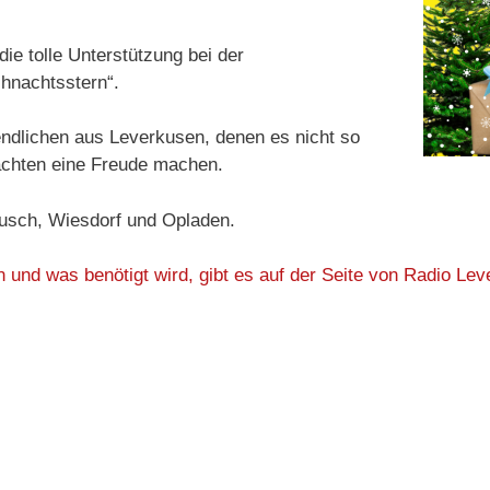
ie tolle Unterstützung bei der
hnachtsstern“.
endlichen aus Leverkusen, denen es nicht so
achten eine Freude machen.
usch, Wiesdorf und Opladen.
n und was benötigt wird, gibt es auf der Seite von Radio Le