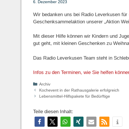
6. Dezember 2023
Wir bedanken uns bei Radio Leverkusen für d
Geschenksammelaktion unserer „Aktion Wei
Mit dieser Hilfe können wir Kindern und Jug
gut geht, mit kleinen Geschenken zu Weihn
Das Radio Leverkusen Team steht in Schleb
Infos zu den Terminen, wie Sie helfen könne
Kategorien
Archiv
Kochevent in der Rathausgalerie erfolgreich
Lebensmittel-Hilfspakete für Bedürftige
Teile diesen Inhalt: