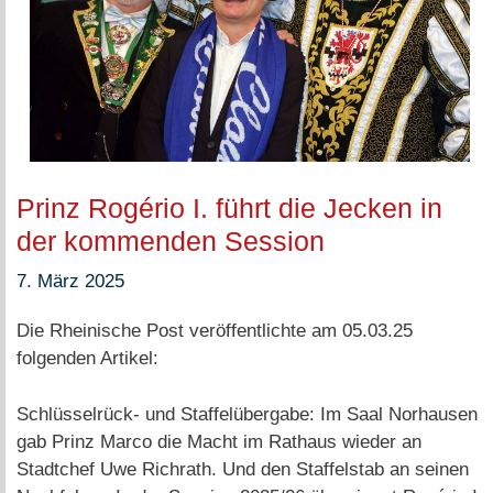
Prinz Rogério I. führt die Jecken in
der kommenden Session
7. März 2025
Die Rheinische Post veröffentlichte am 05.03.25
folgenden Artikel:
Schlüsselrück- und Staffelübergabe: Im Saal Norhausen
gab Prinz Marco die Macht im Rathaus wieder an
Stadtchef Uwe Richrath. Und den Staffelstab an seinen