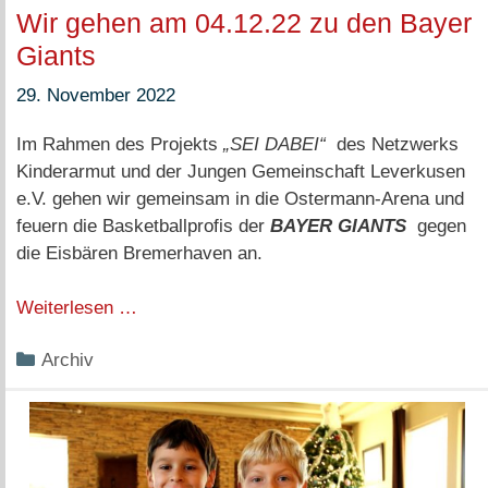
Wir gehen am 04.12.22 zu den Bayer
Giants
29. November 2022
Im Rahmen des Projekts
„SEI DABEI“
des Netzwerks
Kinderarmut und der Jungen Gemeinschaft Leverkusen
e.V. gehen wir gemeinsam in die Ostermann-Arena und
feuern die Basketballprofis der
BAYER GIANTS
gegen
die Eisbären Bremerhaven an.
Weiterlesen …
Kategorien
Archiv