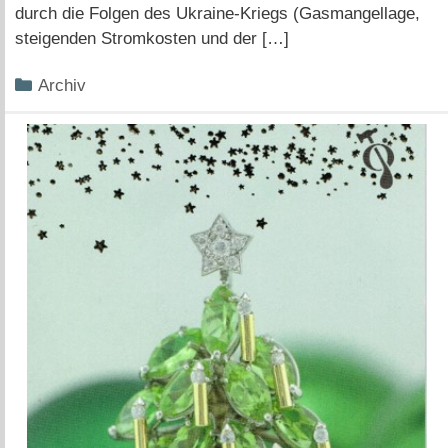
durch die Folgen des Ukraine-Kriegs (Gasmangellage,
steigenden Stromkosten und der […]
Kategorien
Archiv